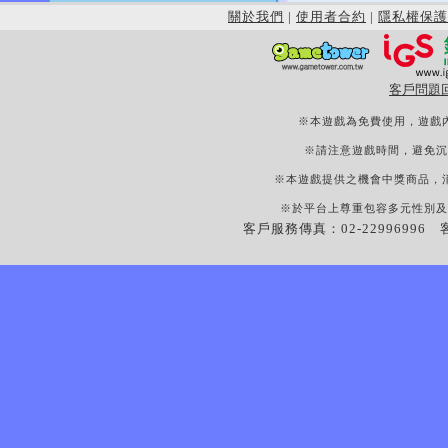
關於我們
|
使用者合約
|
隱私權保護
客戶問題
※本遊戲為免費使用，遊戲
※請注意遊戲時間，避免沉
※本遊戲提供之機會中獎商品，
※於平台上尊重包容多元性別及
客戶服務傳真：02-22996996