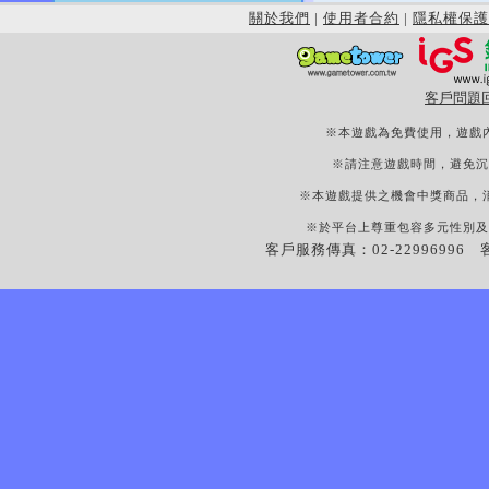
關於我們
|
使用者合約
|
隱私權保護
客戶問題
※本遊戲為免費使用，遊戲
※請注意遊戲時間，避免沉
※本遊戲提供之機會中獎商品，
※於平台上尊重包容多元性別及
客戶服務傳真：02-22996996