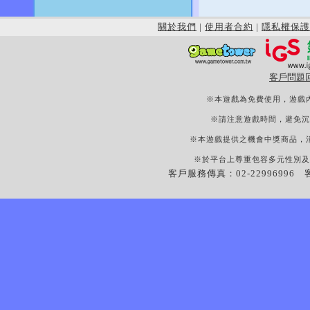
關於我們
|
使用者合約
|
隱私權保護
客戶問題
※本遊戲為免費使用，遊戲
※請注意遊戲時間，避免沉
※本遊戲提供之機會中獎商品，
※於平台上尊重包容多元性別及
客戶服務傳真：02-22996996