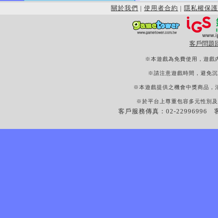
關於我們
|
使用者合約
|
隱私權保護
客戶問題
※本遊戲為免費使用，遊戲
※請注意遊戲時間，避免沉
※本遊戲提供之機會中獎商品，
※於平台上尊重包容多元性別及
客戶服務傳真：02-22996996