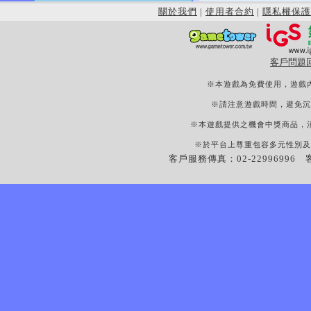
關於我們
|
使用者合約
|
隱私權保護
客戶問題
※本遊戲為免費使用，遊戲
※請注意遊戲時間，避免沉
※本遊戲提供之機會中獎商品，
※於平台上尊重包容多元性別及
客戶服務傳真：02-22996996