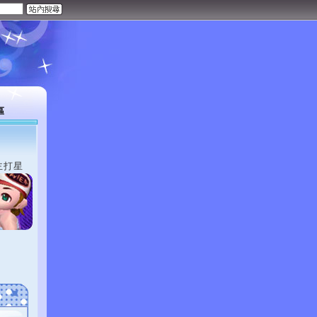
區
主打星