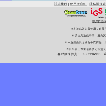
關於我們
|
使用者合約
|
隱私權保護
客戶問題
※本遊戲為免費使用，遊戲
※請注意遊戲時間，避免沉
※本遊戲提供之機會中獎商品，
※於平台上尊重包容多元性別及
客戶服務傳真：02-22996996