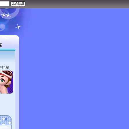
區
主打星