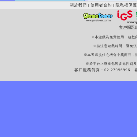
關於我們
|
使用者合約
|
隱私權保護
客戶問題
※本遊戲為免費使用，遊戲
※請注意遊戲時間，避免沉
※本遊戲提供之機會中獎商品，
※於平台上尊重包容多元性別及
客戶服務傳真：02-22996996