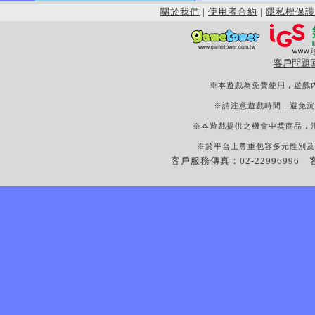
關於我們
|
使用者合約
|
隱私權保護
客戶問題
※本遊戲為免費使用，遊戲
※請注意遊戲時間，避免沉
※本遊戲提供之機會中獎商品，
※於平台上尊重包容多元性別及
客戶服務傳真：02-22996996