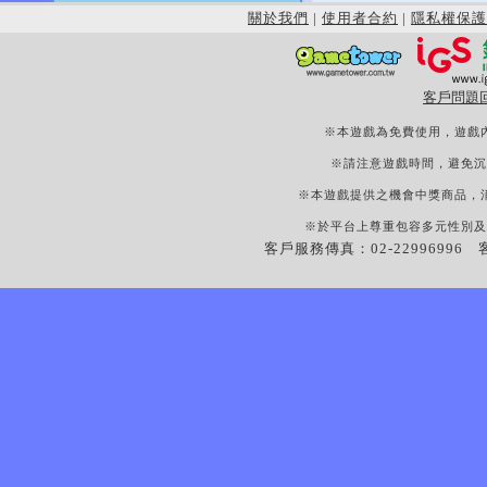
關於我們
|
使用者合約
|
隱私權保護
客戶問題
※本遊戲為免費使用，遊戲
※請注意遊戲時間，避免沉
※本遊戲提供之機會中獎商品，
※於平台上尊重包容多元性別及
客戶服務傳真：02-22996996