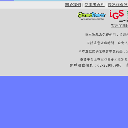
關於我們
|
使用者合約
|
隱私權保護
客戶問題
※本遊戲為免費使用，遊戲
※請注意遊戲時間，避免沉
※本遊戲提供之機會中獎商品，
※於平台上尊重包容多元性別及
客戶服務傳真：02-22996996