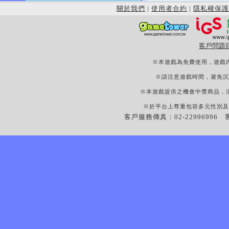
關於我們
|
使用者合約
|
隱私權保護
客戶問題
※本遊戲為免費使用，遊戲
※請注意遊戲時間，避免沉
※本遊戲提供之機會中獎商品，
※於平台上尊重包容多元性別及
客戶服務傳真：02-22996996