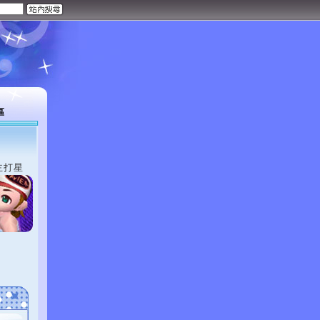
區
主打星