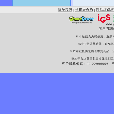
關於我們
|
使用者合約
|
隱私權保護
客戶問題
※本遊戲為免費使用，遊戲
※請注意遊戲時間，避免沉
※本遊戲提供之機會中獎商品，
※於平台上尊重包容多元性別及
客戶服務傳真：02-22996996