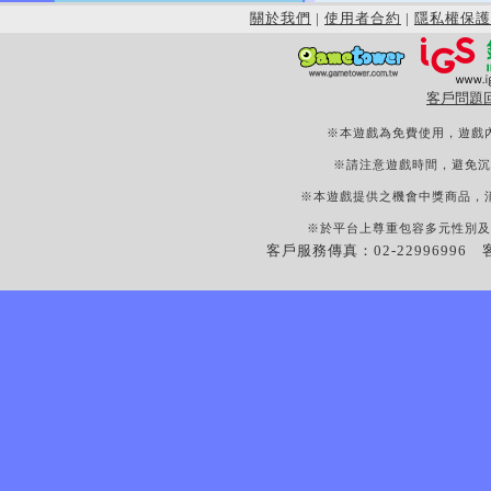
關於我們
|
使用者合約
|
隱私權保護
客戶問題
※本遊戲為免費使用，遊戲
※請注意遊戲時間，避免沉
※本遊戲提供之機會中獎商品，
※於平台上尊重包容多元性別及
客戶服務傳真：02-22996996