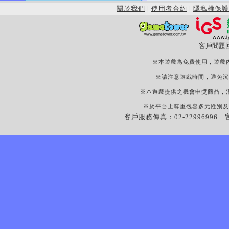
關於我們
|
使用者合約
|
隱私權保護
客戶問題
※本遊戲為免費使用，遊戲
※請注意遊戲時間，避免沉
※本遊戲提供之機會中獎商品，
※於平台上尊重包容多元性別及
客戶服務傳真：02-22996996