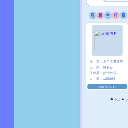
標 題：
為了五萬G幣
玩 家：
凱莉莎
伺服器：
熱情牡羊
人 氣：
128264
2007/05/11
Top
5