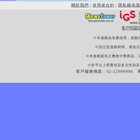
關於我們
|
使用者合約
|
隱私權保護
客戶問題
※本遊戲為免費使用，遊戲
※請注意遊戲時間，避免沉
※本遊戲提供之機會中獎商品，
※於平台上尊重包容多元性別及
客戶服務傳真：02-22996996