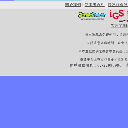
關於我們
|
使用者合約
|
隱私權保護
客戶問題
※本遊戲為免費使用，遊戲
※請注意遊戲時間，避免沉
※本遊戲提供之機會中獎商品，
※於平台上尊重包容多元性別及
客戶服務傳真：02-22996996