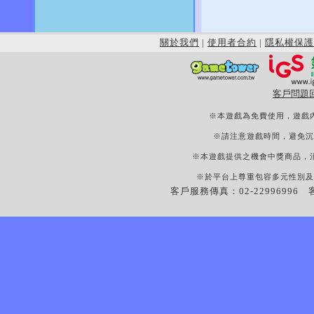
關於我們
|
使用者合約
|
隱私權保護
客戶問題
※本遊戲為免費使用，遊戲
※請注意遊戲時間，避免沉
※本遊戲提供之機會中獎商品，
※於平台上尊重包容多元性別及
客戶服務傳真：02-22996996