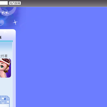
區
主打星