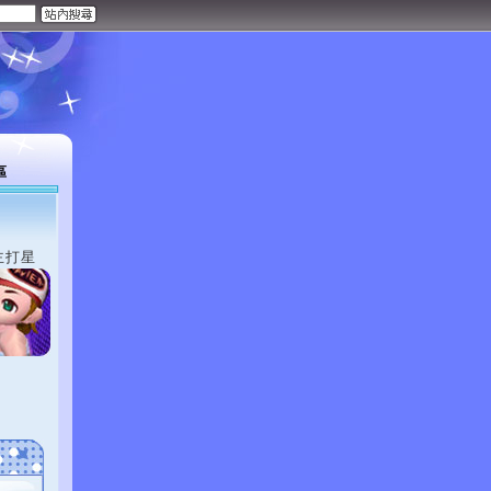
區
主打星