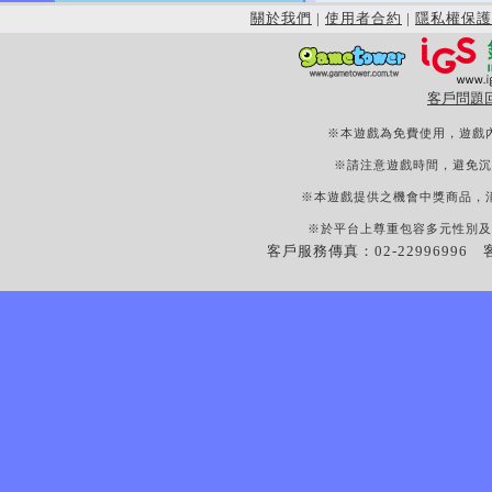
關於我們
|
使用者合約
|
隱私權保護
客戶問題
※本遊戲為免費使用，遊戲
※請注意遊戲時間，避免沉
※本遊戲提供之機會中獎商品，
※於平台上尊重包容多元性別及
客戶服務傳真：02-22996996