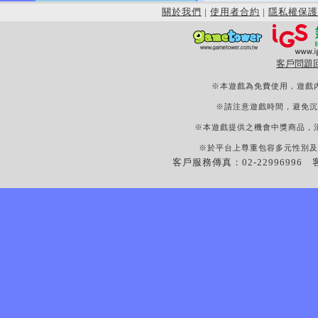
關於我們
|
使用者合約
|
隱私權保護
客戶問題
※本遊戲為免費使用，遊戲
※請注意遊戲時間，避免沉
※本遊戲提供之機會中獎商品，
※於平台上尊重包容多元性別及
客戶服務傳真：02-22996996