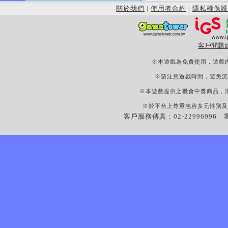
關於我們
|
使用者合約
|
隱私權保護
客戶問題
※本遊戲為免費使用，遊戲
※請注意遊戲時間，避免沉
※本遊戲提供之機會中獎商品，
※於平台上尊重包容多元性別及
客戶服務傳真：02-22996996