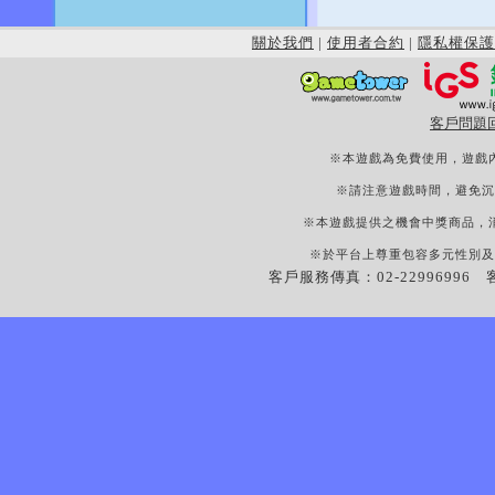
關於我們
|
使用者合約
|
隱私權保護
客戶問題
※本遊戲為免費使用，遊戲
※請注意遊戲時間，避免沉
※本遊戲提供之機會中獎商品，
※於平台上尊重包容多元性別及
客戶服務傳真：02-22996996