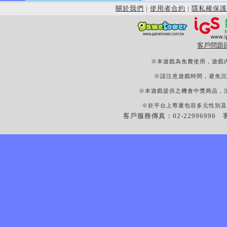
關於我們
|
使用者合約
|
隱私權保護
客戶問題
※本遊戲為免費使用，遊戲
※請注意遊戲時間，避免沉
※本遊戲提供之機會中獎商品，
※於平台上尊重包容多元性別及
客戶服務傳真：02-22996996