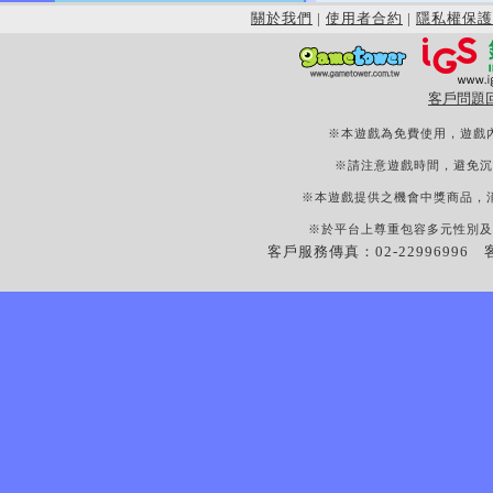
關於我們
|
使用者合約
|
隱私權保護
客戶問題
※本遊戲為免費使用，遊戲
※請注意遊戲時間，避免沉
※本遊戲提供之機會中獎商品，
※於平台上尊重包容多元性別及
客戶服務傳真：02-22996996