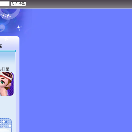
區
主打星