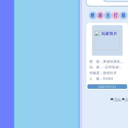
標 題：
來做咕朋友一ˇ一
玩 家：
~正咩炫凌~
伺服器：
熱情牡羊
人 氣：
81684
2007/07/11
Top
5