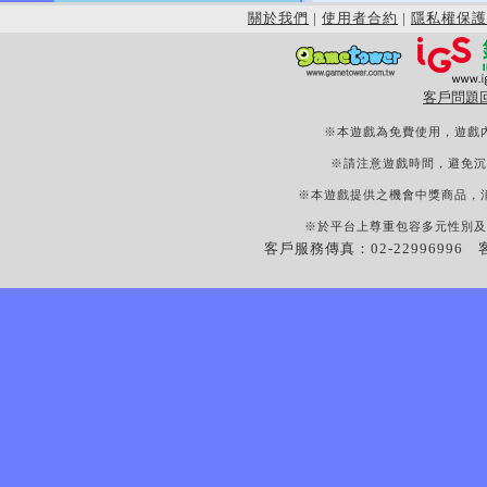
關於我們
|
使用者合約
|
隱私權保護
客戶問題
※本遊戲為免費使用，遊戲
※請注意遊戲時間，避免沉
※本遊戲提供之機會中獎商品，
※於平台上尊重包容多元性別及
客戶服務傳真：02-22996996