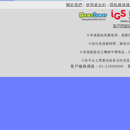
關於我們
|
使用者合約
|
隱私權保護
客戶問題
※本遊戲為免費使用，遊戲
※請注意遊戲時間，避免沉
※本遊戲提供之機會中獎商品，
※於平台上尊重包容多元性別及
客戶服務傳真：02-22996996