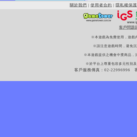
關於我們
|
使用者合約
|
隱私權保護
客戶問題
※本遊戲為免費使用，遊戲
※請注意遊戲時間，避免沉
※本遊戲提供之機會中獎商品，
※於平台上尊重包容多元性別及
客戶服務傳真：02-22996996