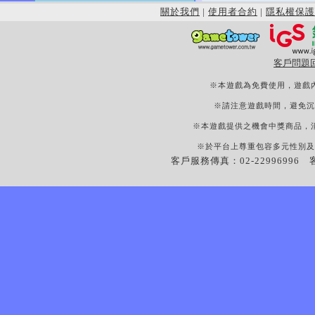
關於我們
|
使用者合約
|
隱私權保護
客戶問題
※本遊戲為免費使用，遊戲
※請注意遊戲時間，避免沉
※本遊戲提供之機會中獎商品，
※於平台上尊重包容多元性別及
客戶服務傳真：02-22996996