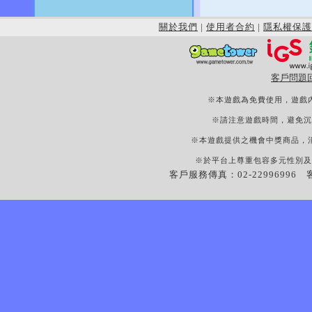
關於我們
|
使用者合約
|
隱私權保護
客戶問題
※本遊戲為免費使用，遊戲
※請注意遊戲時間，避免沉
※本遊戲提供之機會中獎商品，
※於平台上尊重包容多元性別及
客戶服務傳真：02-22996996