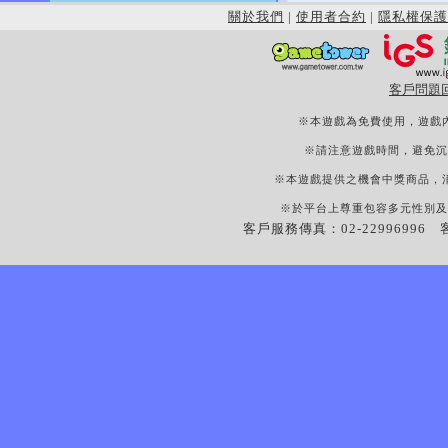
關於我們
|
使用者合約
|
隱私權保護
客戶問題
※本遊戲為免費使用，遊戲
※請注意遊戲時間，避免沉
※本遊戲提供之機會中獎商品，
※於平台上尊重包容多元性別及
客戶服務傳真：02-22996996