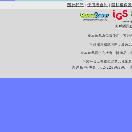
關於我們
|
使用者合約
|
隱私權保護
客戶問題
※本遊戲為免費使用，遊戲
※請注意遊戲時間，避免沉
※本遊戲提供之機會中獎商品，
※於平台上尊重包容多元性別及
客戶服務傳真：02-22996996