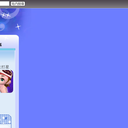
區
主打星