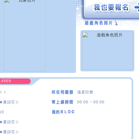
14869
ㄤㄤ
溫柔巨蟹
★夏語芯☆
00:00 ~ 00:00
10
★夏語芯☆
★夏語芯☆