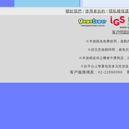
關於我們
|
使用者合約
|
隱私權保護
客戶問題
※本遊戲為免費使用，遊戲
※請注意遊戲時間，避免沉
※本遊戲提供之機會中獎商品，
※於平台上尊重包容多元性別及
客戶服務傳真：02-22996996