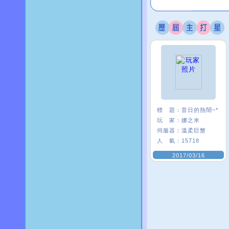
標 題：
昔日的熱鬧~*
玩 家：
娜之米
伺服器：
溫柔巨蟹
人 氣：
15718
2017/03/16