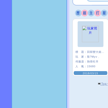
標 題：
回歸變大姐姐是怎樣
玩 家：
殷?Myv﹑
伺服器：
熱情牡羊
人 氣：
15680
2018/03/15
Top