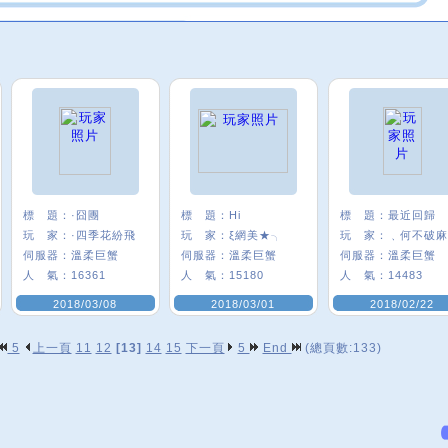
標 題：
·囧團
標 題：
Hi
標 題：
最近回歸
玩 家：
·四季花紛飛
玩 家：
ξ網美★╮
玩 家：
伺服器：
溫柔巨蟹
伺服器：
溫柔巨蟹
伺服器：
溫柔巨蟹
人 氣：
16361
人 氣：
15180
人 氣：
14483
2018/03/08
2018/03/01
2018/02/22
5
上一頁
11
12
[13]
14
15
下一頁
5
End
(總頁數:133)