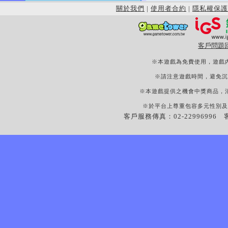
關於我們
|
使用者合約
|
隱私權保護
客戶問題
※本遊戲為免費使用，遊戲
※請注意遊戲時間，避免沉
※本遊戲提供之機會中獎商品，
※於平台上尊重包容多元性別及
客戶服務傳真：02-22996996