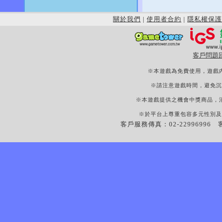
關於我們
|
使用者合約
|
隱私權保護
客戶問題
※本遊戲為免費使用，遊戲
※請注意遊戲時間，避免沉
※本遊戲提供之機會中獎商品，
※於平台上尊重包容多元性別及
客戶服務傳真：02-22996996