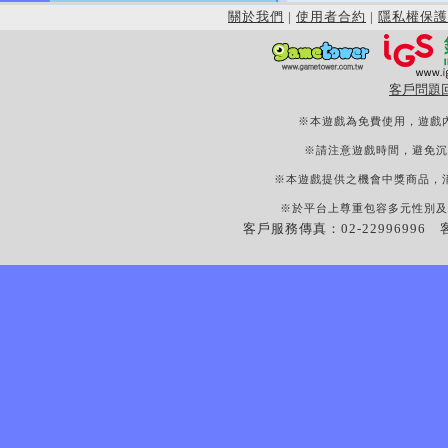
關於我們
|
使用者合約
|
隱私權保護
客戶問題
※本遊戲為免費使用，遊戲
※請注意遊戲時間，避免沉
※本遊戲提供之機會中獎商品，
※於平台上尊重包容多元性別及
客戶服務傳真：02-22996996