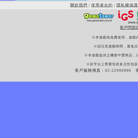
關於我們
|
使用者合約
|
隱私權保護
客戶問題
※本遊戲為免費使用，遊戲
※請注意遊戲時間，避免沉
※本遊戲提供之機會中獎商品，
※於平台上尊重包容多元性別及
客戶服務傳真：02-22996996