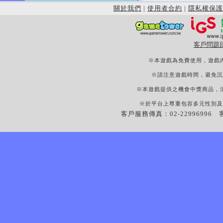
關於我們
|
使用者合約
|
隱私權保護
客戶問題
※本遊戲為免費使用，遊戲
※請注意遊戲時間，避免沉
※本遊戲提供之機會中獎商品，
※於平台上尊重包容多元性別及
客戶服務傳真：02-22996996