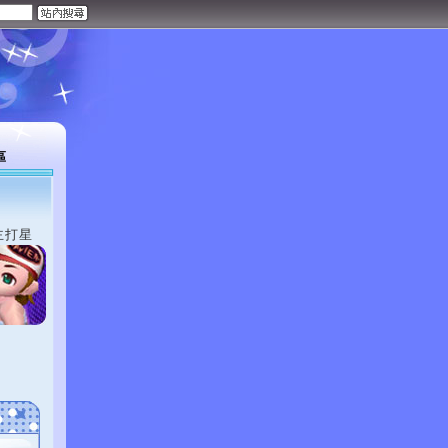
區
主打星