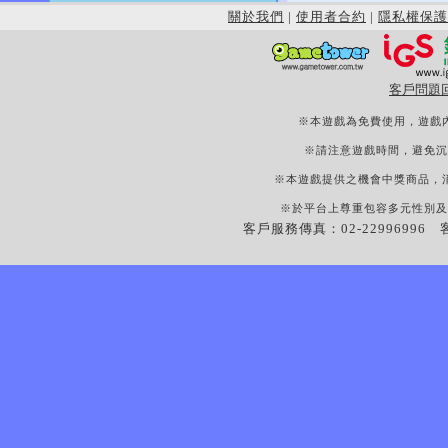
關於我們
|
使用者合約
|
隱私權保護
客戶問題
※本遊戲為免費使用，遊戲
※請注意遊戲時間，避免沉
※本遊戲提供之機會中獎商品，
※於平台上尊重包容多元性別及
客戶服務傳真：02-22996996