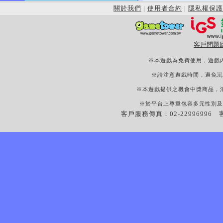
關於我們
|
使用者合約
|
隱私權保護
客戶問題
※本遊戲為免費使用，遊戲
※請注意遊戲時間，避免沉
※本遊戲提供之機會中獎商品，
※於平台上尊重包容多元性別及
客戶服務傳真：02-22996996