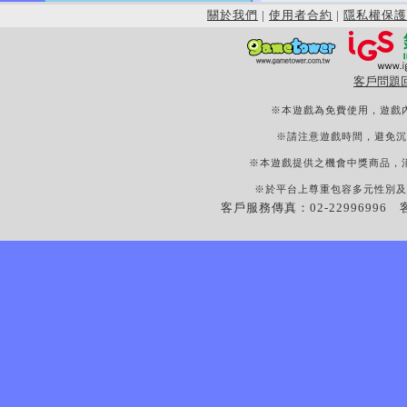
關於我們
|
使用者合約
|
隱私權保護
客戶問題
※本遊戲為免費使用，遊戲
※請注意遊戲時間，避免沉
※本遊戲提供之機會中獎商品，
※於平台上尊重包容多元性別及
客戶服務傳真：02-22996996