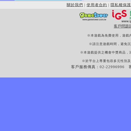
關於我們
|
使用者合約
|
隱私權保護
客戶問題
※本遊戲為免費使用，遊戲
※請注意遊戲時間，避免沉
※本遊戲提供之機會中獎商品，
※於平台上尊重包容多元性別及
客戶服務傳真：02-22996996